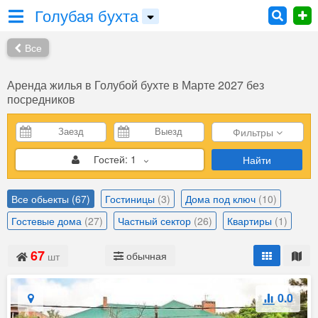
Голубая бухта
Все
Аренда жилья в Голубой бухте в Марте 2027 без
посредников
Фильтры
Гостей:
1
Найти
Все обьекты
(67)
Гостиницы
(3)
Дома под ключ
(10)
Гостевые дома
(27)
Частный сектор
(26)
Квартиры
(1)
67
обычная
шт
0.0