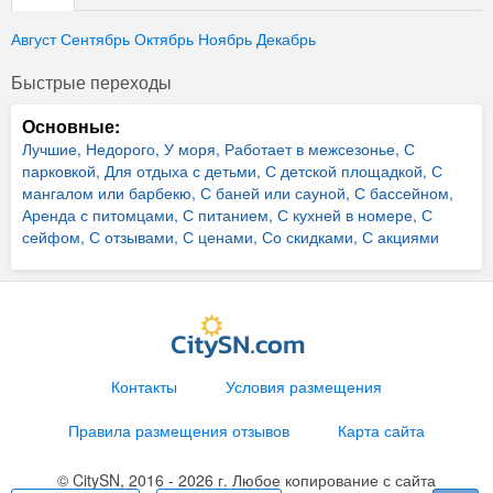
Август
Сентябрь
Октябрь
Ноябрь
Декабрь
Быстрые переходы
Основные:
Лучшие,
Недорого,
У моря,
Работает в межсезонье,
С
парковкой,
Для отдыха с детьми,
С детской площадкой,
С
мангалом или барбекю,
С баней или сауной,
С бассейном,
Аренда с питомцами,
С питанием,
С кухней в номере,
С
сейфом,
С отзывами,
С ценами,
Со скидками,
С акциями
Контакты
Условия размещения
Правила размещения отзывов
Карта сайта
© CitySN, 2016 - 2026 г. Любое копирование с сайта